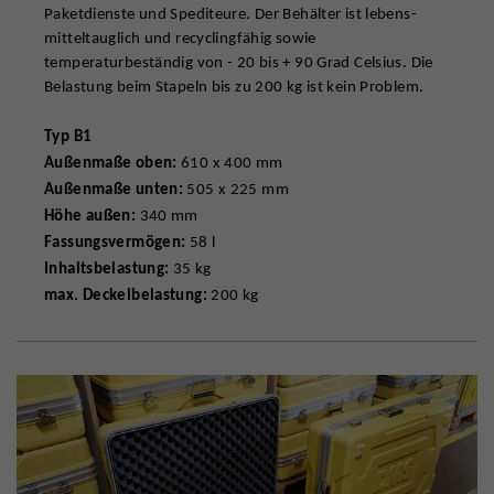
Paketdienste und Spediteure. Der Behälter ist lebens-
mitteltauglich und recyclingfähig sowie
temperaturbeständig von - 20 bis + 90 Grad Celsius. Die
Belastung beim Stapeln bis zu 200 kg ist kein Problem.
Typ B1
Außenmaße oben:
610 x 400 mm
Außenmaße unten:
505 x 225 mm
Höhe außen:
340 mm
Fassungsvermögen:
58 l
Inhaltsbelastung:
35 kg
max. Deckelbelastung:
200 kg