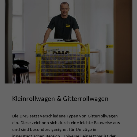
Kleinrollwagen & Gitterrollwagen
Die DMS setzt verschiedene Typen von Gitterrollwagen
ein. Diese zeichnen sich durch eine leichte Bauweise aus
und sind besonders geeignet für Umzüge im
innerstädtischen Bereich. Universell einsetzbar ist der