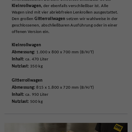
Kleinrollwagen,
der ebenfalls verschließbar ist. Alle
Wagen sind mit vier abriebfreien Lenkrollen ausgestattet.
Den großen
Gitterrollwagen
setzen wir wahlweise in der
geschlossenen, abschließbaren Ausführung oder in einer
offenen Version ein.
Kleinrollwagen
Abmessung:
1.000 x 800 x 700 mm (B/H/T)
Inhalt:
ca. 470 Liter
Nutzlast:
350 kg
Gitterrollwagen
Abmessung:
815 x 1.800 x 720 mm (B/H/T)
Inhalt:
ca. 950 Liter
Nutzlast:
500 kg