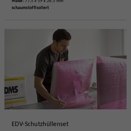
Maße:
77,5 x 59 x 26,5 mm
schaumstoffisoliert
EDV-Schutzhüllenset